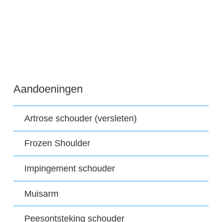
Aandoeningen
Artrose schouder (versleten)
Frozen Shoulder
Impingement schouder
Muisarm
Peesontsteking schouder